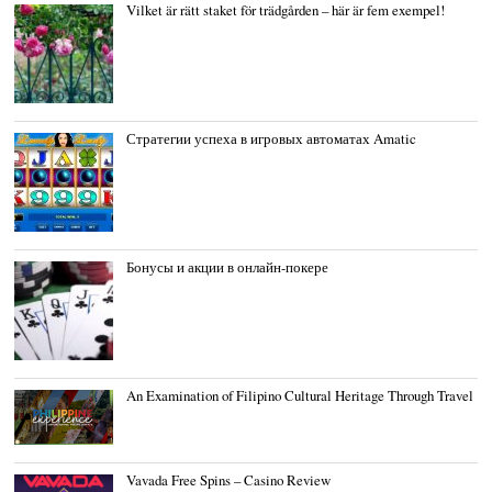
Vilket är rätt staket för trädgården – här är fem exempel!
Стратегии успеха в игровых автоматах Amatic
Бонусы и акции в онлайн-покере
An Examination of Filipino Cultural Heritage Through Travel
Vavada Free Spins – Casino Review