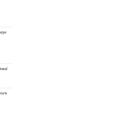
кере
tural
eview