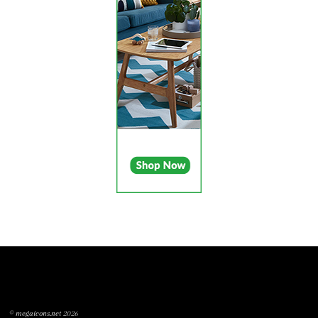
©
megaicons.net
2026