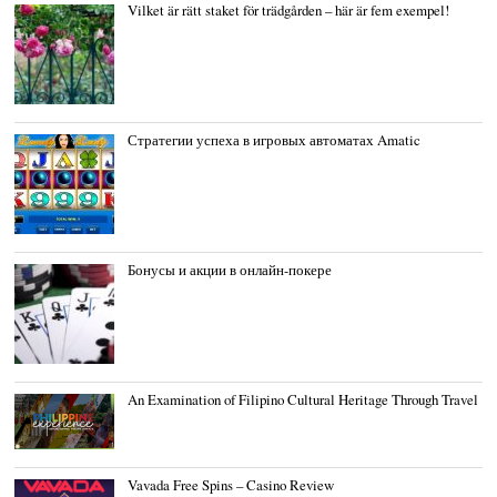
Vilket är rätt staket för trädgården – här är fem exempel!
Стратегии успеха в игровых автоматах Amatic
Бонусы и акции в онлайн-покере
An Examination of Filipino Cultural Heritage Through Travel
Vavada Free Spins – Casino Review