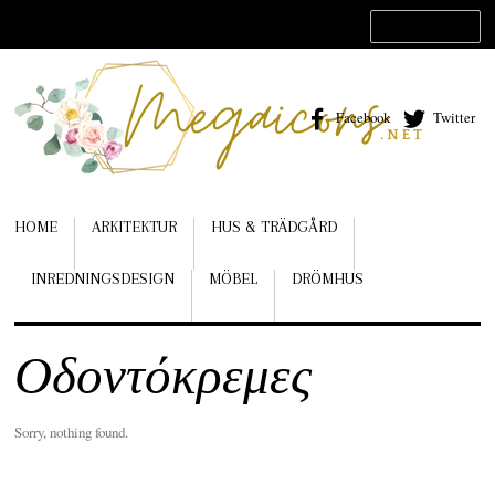
S
S
e
c
a
r
r
o
c
l
Facebook
Twitter
h
l
d
o
w
n
M
HOME
ARKITEKTUR
HUS & TRÄDGÅRD
t
e
o
n
c
INREDNINGSDESIGN
MÖBEL
DRÖMHUS
u
o
n
S
t
c
e
Οδοντόκρεμες
r
n
o
t
l
Sorry, nothing found.
l
d
o