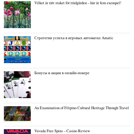
Vilket är rätt staket för trädgården – här är fem exempel!
Стратегии успеха в игровых автоматах Amatic
Бонусы и акции в онлайн-покере
An Examination of Filipino Cultural Heritage Through Travel
Vavada Free Spins – Casino Review