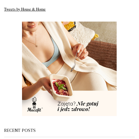
w
n
Tweets by House & Home
t
o
c
o
n
t
e
n
t
RECENT POSTS