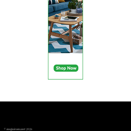
©
megaicons.net
2026