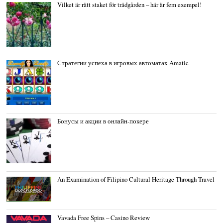
Vilket är rätt staket för trädgården – här är fem exempel!
Стратегии успеха в игровых автоматах Amatic
Бонусы и акции в онлайн-покере
An Examination of Filipino Cultural Heritage Through Travel
Vavada Free Spins – Casino Review