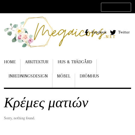
S
S
e
c
a
r
r
o
c
l
Facebook
Twitter
h
l
d
o
w
n
M
HOME
ARKITEKTUR
HUS & TRÄDGÅRD
t
e
o
n
c
INREDNINGSDESIGN
MÖBEL
DRÖMHUS
u
o
n
S
t
c
e
Κρέμες ματιών
r
n
o
t
l
Sorry, nothing found.
l
d
o