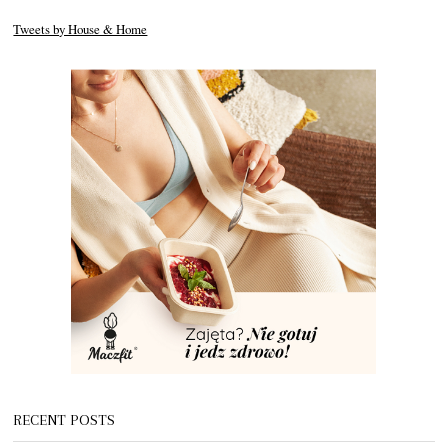
w
n
Tweets by House & Home
t
o
c
o
n
t
e
n
t
RECENT POSTS