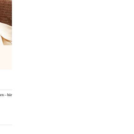
den – här