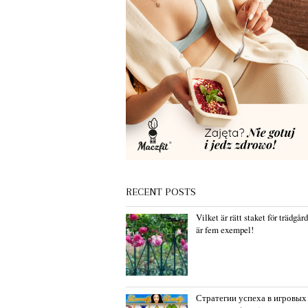
o
c
o
n
t
e
n
t
RECENT POSTS
Vilket är rätt staket för trädgår
är fem exempel!
Стратегии успеха в игровых