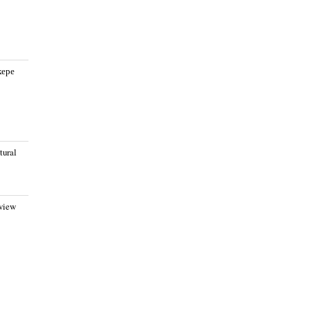
кере
tural
eview