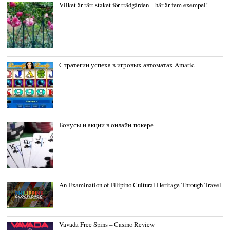
Vilket är rätt staket för trädgården – här är fem exempel!
Стратегии успеха в игровых автоматах Amatic
Бонусы и акции в онлайн-покере
An Examination of Filipino Cultural Heritage Through Travel
Vavada Free Spins – Casino Review