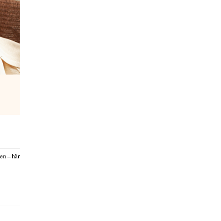
den – här