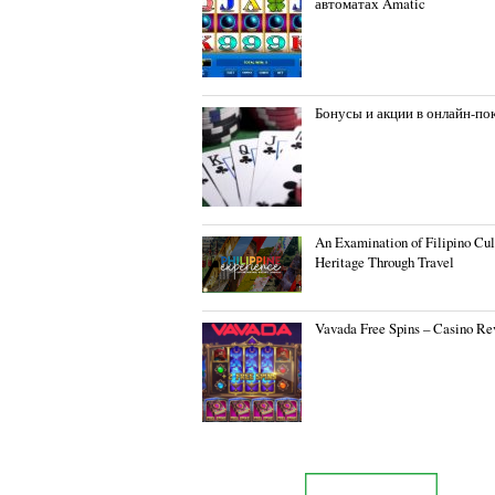
автоматах Amatic
Бонусы и акции в онлайн-по
An Examination of Filipino Cul
Heritage Through Travel
Vavada Free Spins – Casino R