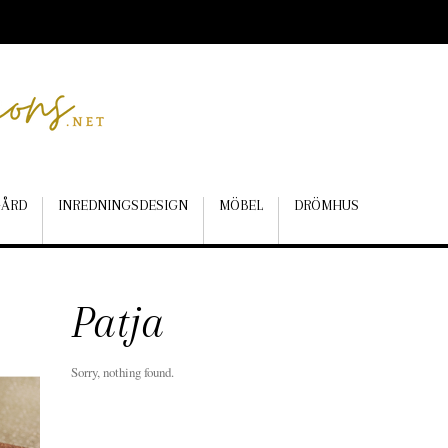
GÅRD
INREDNINGSDESIGN
MÖBEL
DRÖMHUS
Patja
Sorry, nothing found.