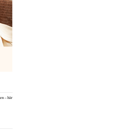
den – här