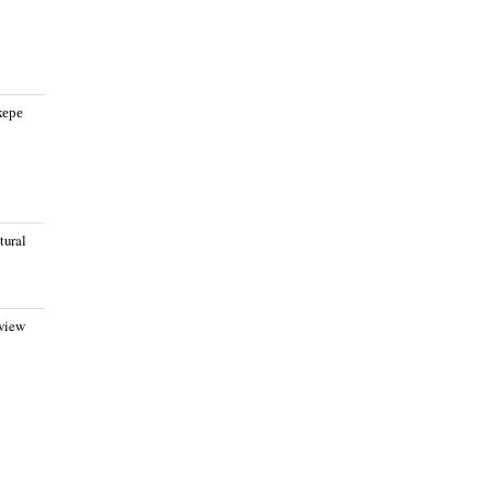
кере
tural
eview