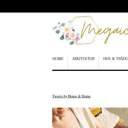
S
c
r
o
l
l
d
o
w
n
M
HOME
ARKITEKTUR
HUS & TRÄD
t
e
o
n
c
S
u
o
c
n
r
t
o
e
l
Tweets by House & Home
n
l
t
d
o
w
n
t