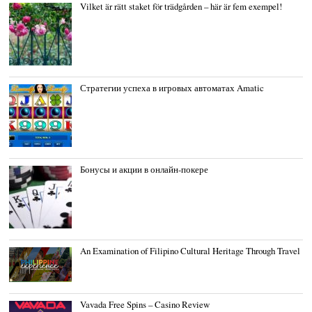
Vilket är rätt staket för trädgården – här är fem exempel!
Стратегии успеха в игровых автоматах Amatic
Бонусы и акции в онлайн-покере
An Examination of Filipino Cultural Heritage Through Travel
Vavada Free Spins – Casino Review