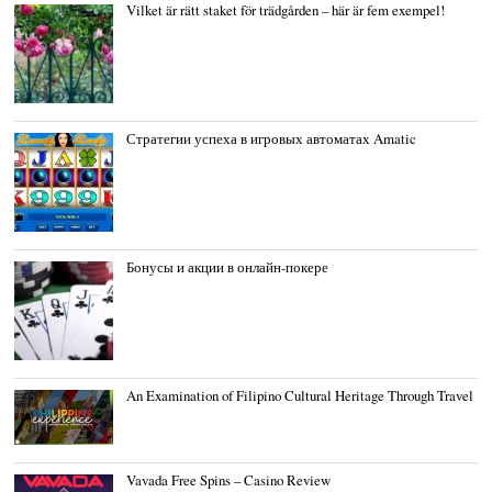
Vilket är rätt staket för trädgården – här är fem exempel!
Стратегии успеха в игровых автоматах Amatic
Бонусы и акции в онлайн-покере
An Examination of Filipino Cultural Heritage Through Travel
Vavada Free Spins – Casino Review