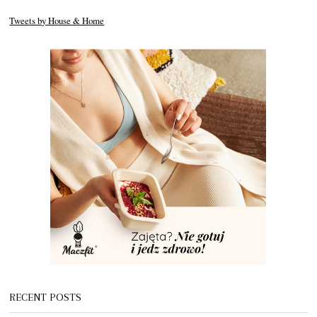
w
n
Tweets by House & Home
t
o
c
o
n
t
e
n
t
RECENT POSTS