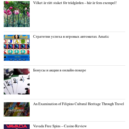
Vilket är rätt staket för trädgården – här är fem exempel!
Стратегии успеха в игровых автоматах Amatic
Бонусы и акции в онлайн-покере
An Examination of Filipino Cultural Heritage Through Travel
Vavada Free Spins – Casino Review