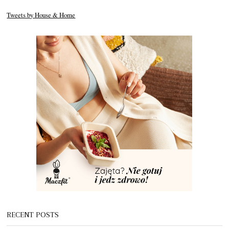
w
n
Tweets by House & Home
t
o
c
o
n
t
e
n
t
RECENT POSTS