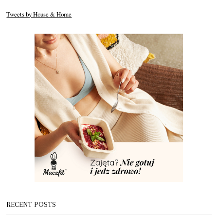
w
n
Tweets by House & Home
t
o
c
o
n
t
e
n
t
RECENT POSTS