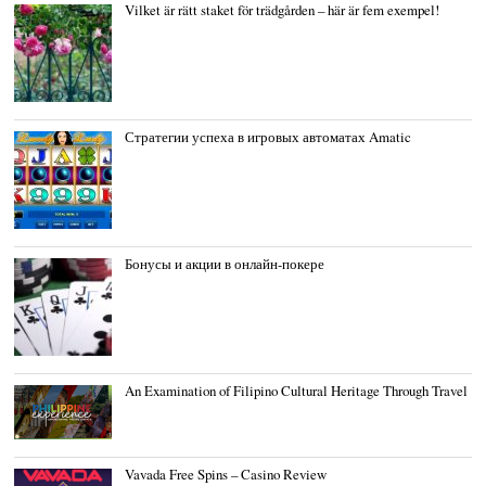
Vilket är rätt staket för trädgården – här är fem exempel!
Стратегии успеха в игровых автоматах Amatic
Бонусы и акции в онлайн-покере
An Examination of Filipino Cultural Heritage Through Travel
Vavada Free Spins – Casino Review