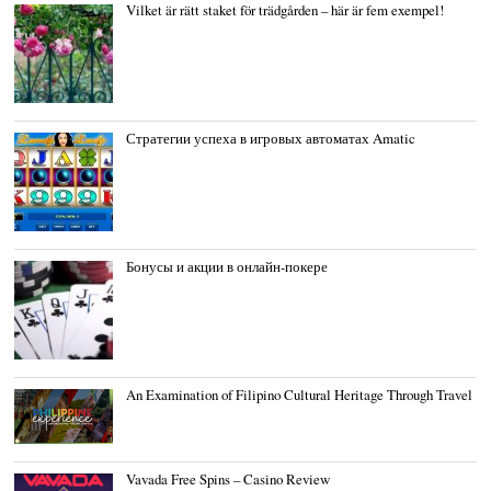
Vilket är rätt staket för trädgården – här är fem exempel!
Стратегии успеха в игровых автоматах Amatic
Бонусы и акции в онлайн-покере
An Examination of Filipino Cultural Heritage Through Travel
Vavada Free Spins – Casino Review