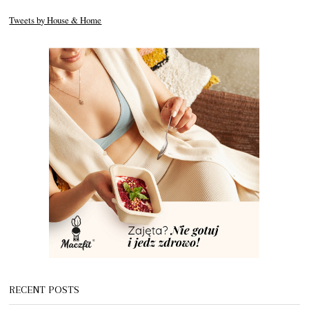
w
n
Tweets by House & Home
t
o
c
o
n
t
e
n
t
RECENT POSTS