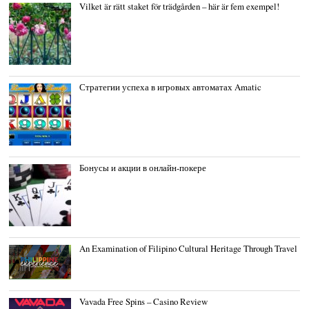
Vilket är rätt staket för trädgården – här är fem exempel!
Стратегии успеха в игровых автоматах Amatic
Бонусы и акции в онлайн-покере
An Examination of Filipino Cultural Heritage Through Travel
Vavada Free Spins – Casino Review