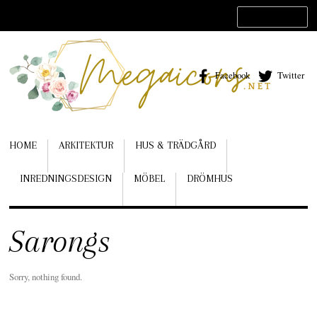
S
S
e
c
a
r
r
o
c
l
Facebook
Twitter
h
l
d
o
w
n
M
HOME
ARKITEKTUR
HUS & TRÄDGÅRD
t
e
o
n
c
INREDNINGSDESIGN
MÖBEL
DRÖMHUS
u
o
n
S
t
c
e
Sarongs
r
n
o
t
l
Sorry, nothing found.
l
d
o