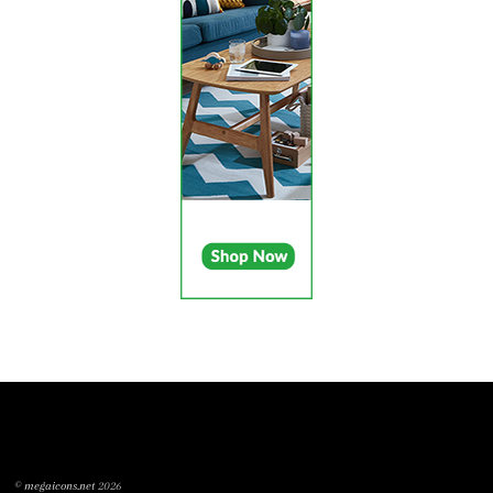
©
megaicons.net
2026