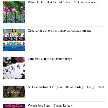
Vilket är rätt staket för trädgården – här är fem exempel!
Стратегии успеха в игровых автоматах Amatic
Бонусы и акции в онлайн-покере
An Examination of Filipino Cultural Heritage Through Travel
Vavada Free Spins – Casino Review