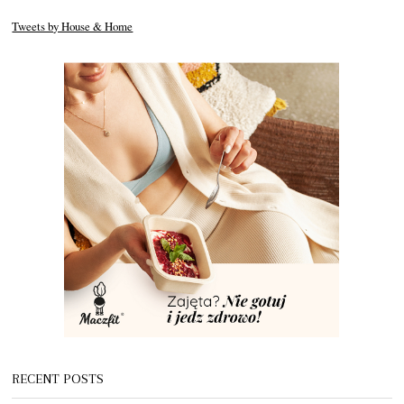
w
n
Tweets by House & Home
t
o
c
o
n
t
e
n
t
RECENT POSTS