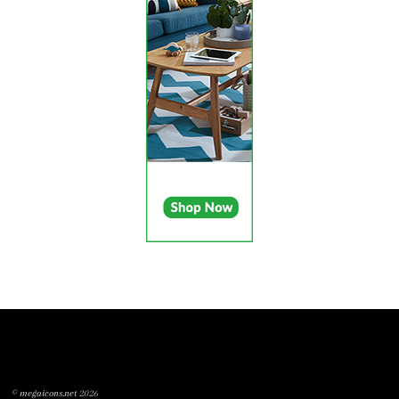
©
megaicons.net
2026