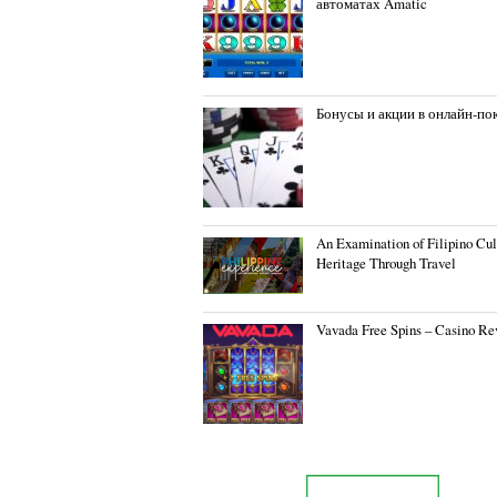
автоматах Amatic
Бонусы и акции в онлайн-по
An Examination of Filipino Cul
Heritage Through Travel
Vavada Free Spins – Casino R