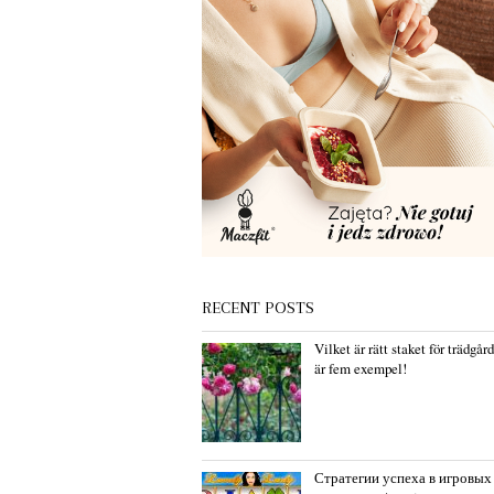
o
c
o
n
t
e
n
t
RECENT POSTS
Vilket är rätt staket för trädgår
är fem exempel!
Стратегии успеха в игровых