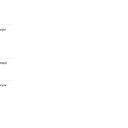
кере
tural
eview