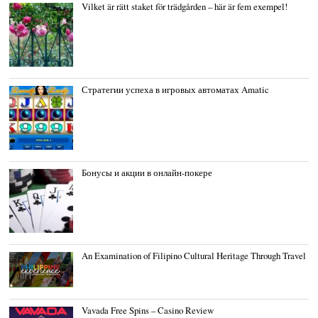
Vilket är rätt staket för trädgården – här är fem exempel!
Стратегии успеха в игровых автоматах Amatic
Бонусы и акции в онлайн-покере
An Examination of Filipino Cultural Heritage Through Travel
Vavada Free Spins – Casino Review