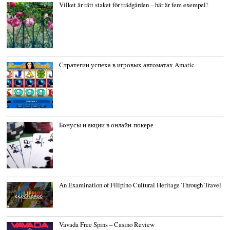
Vilket är rätt staket för trädgården – här är fem exempel!
Стратегии успеха в игровых автоматах Amatic
Бонусы и акции в онлайн-покере
An Examination of Filipino Cultural Heritage Through Travel
Vavada Free Spins – Casino Review