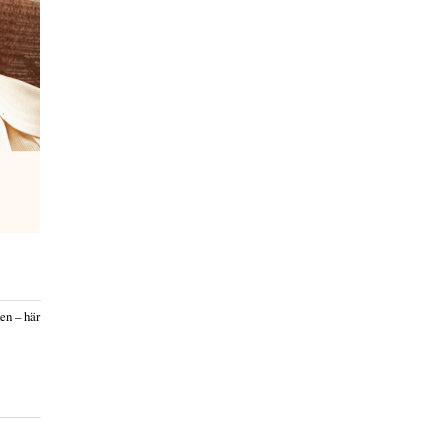
den – här