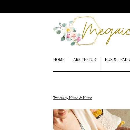
S
c
r
o
l
l
d
o
w
n
M
HOME
ARKITEKTUR
HUS & TRÄD
t
e
o
n
c
S
u
o
c
n
r
t
o
e
l
Tweets by House & Home
n
l
t
d
o
w
n
t