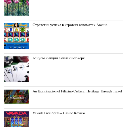
Стратегии успеха в игровых автоматах Amatic
Бонусы и акции в онлайн-покере
An Examination of Filipino Cultural Heritage Through Travel
Vavada Free Spins – Casino Review