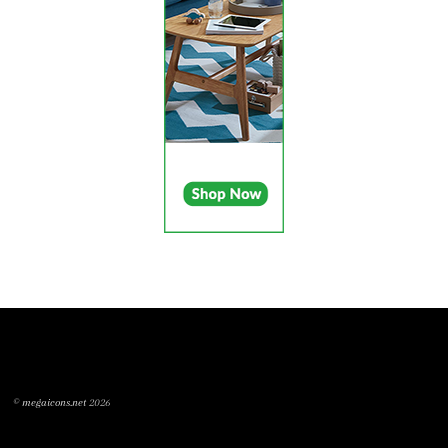
©
megaicons.net
2026