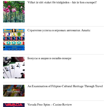
Vilket är rätt staket för trädgården – här är fem exempel!
Стратегии успеха в игровых автоматах Amatic
Бонусы и акции в онлайн-покере
An Examination of Filipino Cultural Heritage Through Travel
Vavada Free Spins – Casino Review