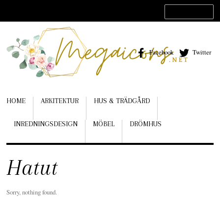
S
S
e
c
a
r
r
o
c
l
Facebook
Twitter
h
l
d
o
w
n
M
HOME
ARKITEKTUR
HUS & TRÄDGÅRD
t
e
o
n
c
INREDNINGSDESIGN
MÖBEL
DRÖMHUS
u
o
n
S
t
c
e
Hatut
r
n
o
t
l
Sorry, nothing found.
l
d
o