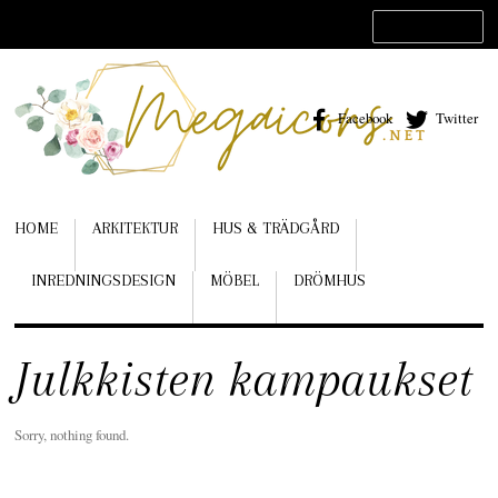
S
S
e
c
a
r
r
o
c
l
Facebook
Twitter
h
l
d
o
w
n
M
HOME
ARKITEKTUR
HUS & TRÄDGÅRD
t
e
o
n
c
INREDNINGSDESIGN
MÖBEL
DRÖMHUS
u
o
n
S
t
c
e
Julkkisten kampaukset
r
n
o
t
l
Sorry, nothing found.
l
d
o