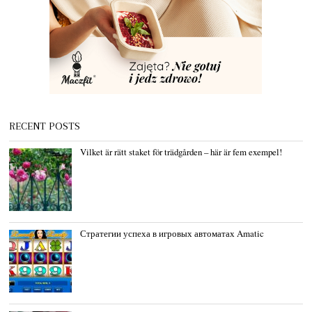
RECENT POSTS
Vilket är rätt staket för trädgården – här är fem exempel!
Стратегии успеха в игровых автоматах Amatic