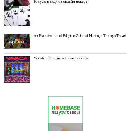
Бонусы и акции в онлайн-покере
An Examination of Filipino Cultural Heritage Through Travel
Vavada Free Spins – Casino Review